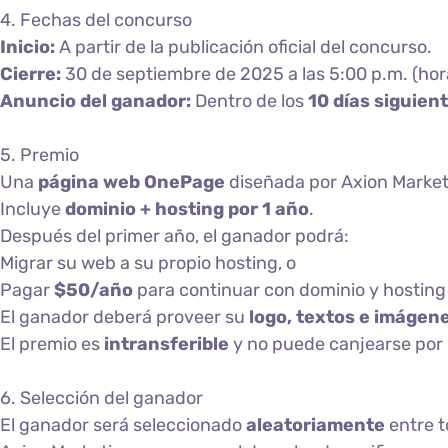
4. Fechas del concurso
Inicio:
A partir de la publicación oficial del concurso.
Cierre:
30 de septiembre de 2025 a las 5:00 p.m. (hora 
Anuncio del ganador:
Dentro de los
10 días siguien
5. Premio
Una
página web OnePage
diseñada por Axion Market
Incluye
dominio + hosting por 1 año
.
Después del primer año, el ganador podrá:
Migrar su web a su propio hosting, o
Pagar
$50/año
para continuar con dominio y hosting
El ganador deberá proveer su
logo, textos e imágen
El premio es
intransferible
y no puede canjearse por 
6. Selección del ganador
El ganador será seleccionado
aleatoriamente
entre t