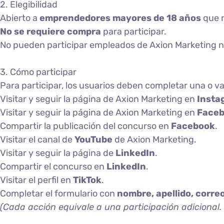
2. Elegibilidad
Abierto a
emprendedores mayores de 18 años
que 
No se requiere compra
para participar.
No pueden participar empleados de Axion Marketing ni 
3. Cómo participar
Para participar, los usuarios deben completar una o va
Visitar y seguir la página de Axion Marketing en
Insta
Visitar y seguir la página de Axion Marketing en
Face
Compartir la publicación del concurso en
Facebook
.
Visitar el canal de
YouTube
de Axion Marketing.
Visitar y seguir la página de
LinkedIn
.
Compartir el concurso en
LinkedIn
.
Visitar el perfil en
TikTok
.
Completar el formulario con
nombre, apellido, corre
(Cada acción equivale a una participación adicional