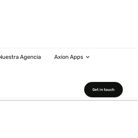
Nuestra Agencia
Axion Apps
Get in touch