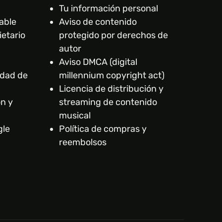
Tu información personal
able
Aviso de contenido
ietario
protegido por derechos de
autor
Aviso DMCA (digital
idad de
millennium copyright act)
Licencia de distribución y
ón y
streaming de contenido
musical
gle
Política de compras y
reembolsos