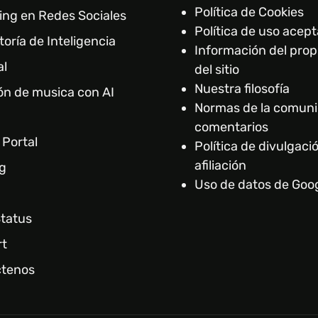
Política de Cookies
ing en Redes Sociales
Política de uso acept
oría de Inteligencia
Información del prop
al
del sitio
Nuestra filosofía
ón de musica con AI
Normas de la comun
comentarios
 Portal
Política de divulgaci
afiliación
g
Uso de datos de Goo
tatus
t
tenos