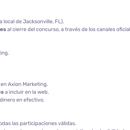
local de Jacksonville, FL).
tes
al cierre del concurso, a través de los canales ofici
ing.
 en Axion Marketing.
es
a incluir en la web.
dinero en efectivo.
odas las participaciones válidas.