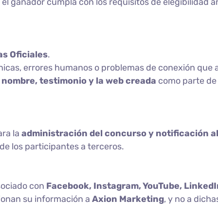
 el ganador cumpla con los requisitos de elegibilidad a
s Oficiales
.
nicas, errores humanos o problemas de conexión que af
u
nombre, testimonio y la web creada
como parte de 
ara la
administración del concurso y notificación a
de los participantes a terceros.
asociado con
Facebook, Instagram, YouTube, LinkedI
cionan su información a
Axion Marketing
, y no a dich