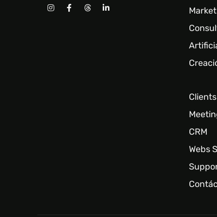
Market
Consult
Artifici
Creaci
Clients
Meetin
CRM
Webs S
Suppor
Contác