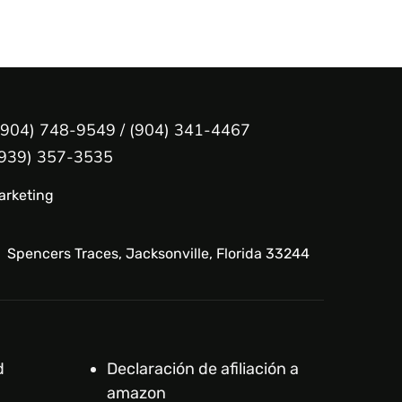
: (904) 748-9549 / (904) 341-4467
 (939) 357-3535
arketing
Spencers Traces, Jacksonville, Florida 33244
d
Declaración de afiliación a
amazon