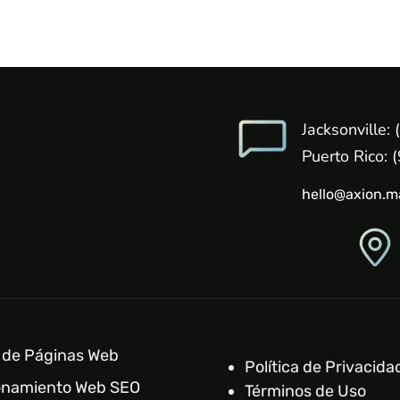
Jacksonville
Puerto Rico:
hello@axion.m
 de Páginas Web
Política de Privacida
onamiento Web SEO
Términos de Uso