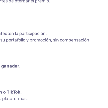
ntes de otorgar el premio.
ecten la participación.
su portafolio y promoción, sin compensación
l ganador
.
n o TikTok
.
as plataformas.