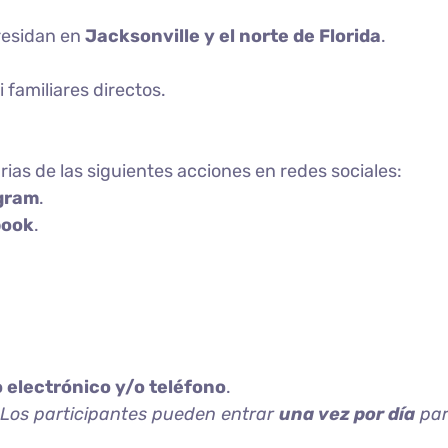
residan en
Jacksonville y el norte de Florida
.
familiares directos.
rias de las siguientes acciones en redes sociales:
gram
.
book
.
o electrónico y/o teléfono
.
. Los participantes pueden entrar
una vez por día
par