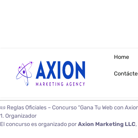
Home
Contácte
📜 Reglas Oficiales – Concurso “Gana Tu Web con Axio
1. Organizador
El concurso es organizado por
Axion Marketing LLC
,