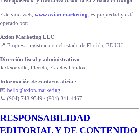
Transparencia y confianza desde la raíz hasta el código.
Este sitio web,
www.axion.marketing
, es propiedad y está
operado por:
Axion Marketing LLC
📍 Empresa registrada en el estado de Florida, EE.UU.
Dirección fiscal y administrativa:
Jacksonville, Florida, Estados Unidos.
Información de contacto oficial:
📧
hello@axion.marketing
📞 (904) 748-9549 / (904) 341-4467
RESPONSABILIDAD
EDITORIAL Y DE CONTENIDO